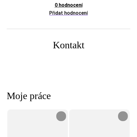
0 hodnocení
Přidat hodnocení
Kontakt
Moje práce