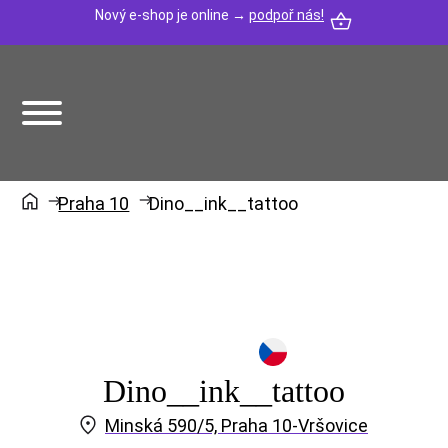
Nový e-shop je online →
podpoř nás!
Praha 10
Dino__ink__tattoo
Dino__ink__tattoo
Minská 590/5, Praha 10-Vršovice