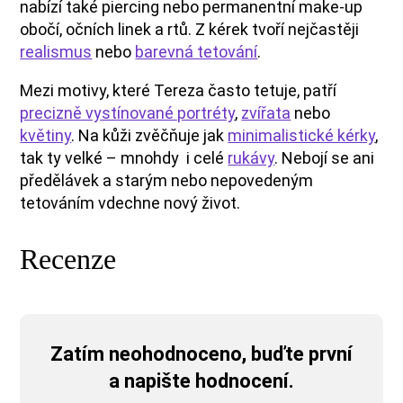
nabízí také piercing nebo permanentní make-up
obočí, očních linek a rtů. Z kérek tvoří nejčastěji
realismus
nebo
barevná tetování
.
Mezi motivy, které Tereza často tetuje, patří
precizně vystínované portréty
,
zvířata
nebo
květiny
. Na kůži zvěčňuje jak
minimalistické kérky
,
tak ty velké – mnohdy i celé
rukávy
. Nebojí se ani
předělávek a starým nebo nepovedeným
tetováním vdechne nový život.
Recenze
Zatím neohodnoceno, buďte první
a napište hodnocení.