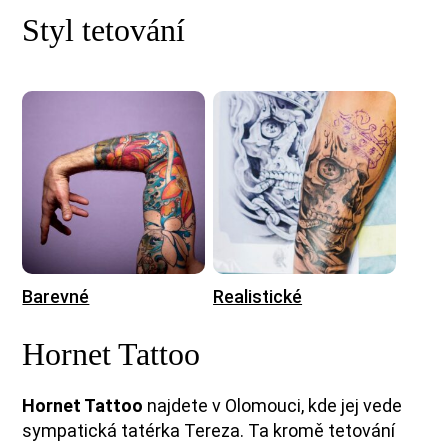
Styl tetování
Barevné
Realistické
Hornet Tattoo
Hornet Tattoo
najdete v Olomouci,
kde jej vede
sympatická tatérka Tereza. Ta kromě tetování