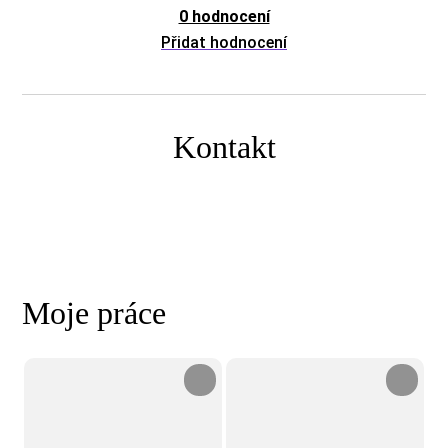
0 hodnocení
Přidat hodnocení
Kontakt
Moje práce