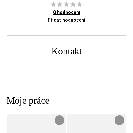
0 hodnocení
Přidat hodnocení
Kontakt
Moje práce