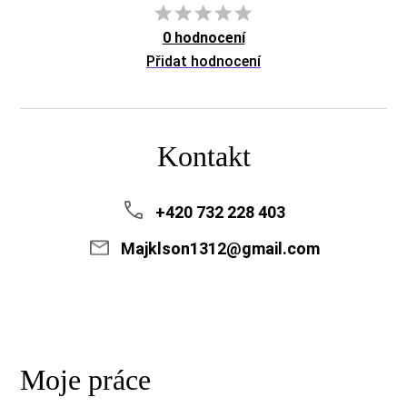
0 hodnocení
Přidat hodnocení
Kontakt
+420 732 228 403
Majklson1312@gmail.com
Moje práce