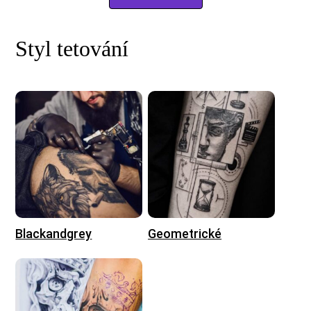
Styl tetování
Blackandgrey
Geometrické