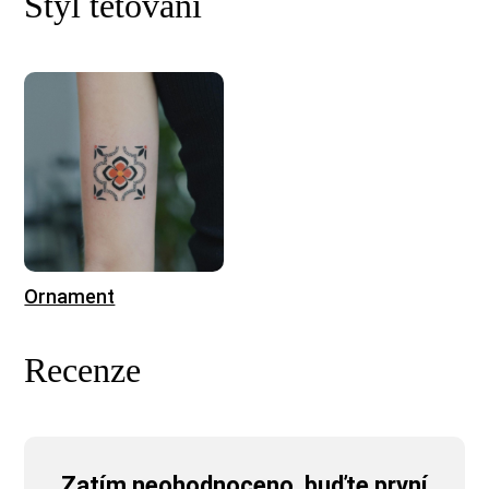
Styl tetování
Ornament
Recenze
Zatím neohodnoceno, buďte první