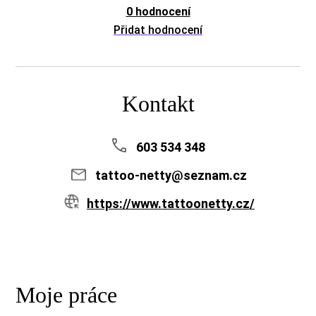
0 hodnocení
Přidat hodnocení
Kontakt
603 534 348
tattoo-netty@seznam.cz
https://www.tattoonetty.cz/
Moje práce