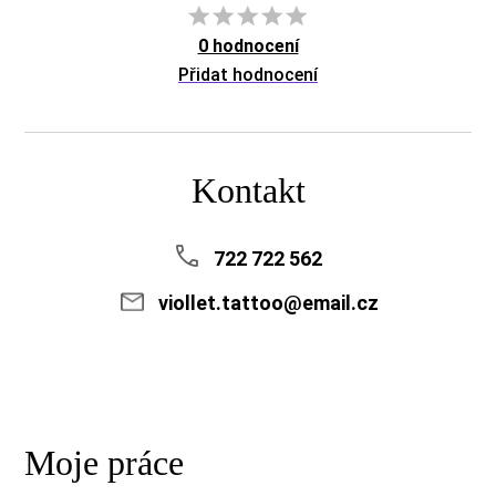
0 hodnocení
Přidat hodnocení
Kontakt
722 722 562
viollet.tattoo@email.cz
Moje práce