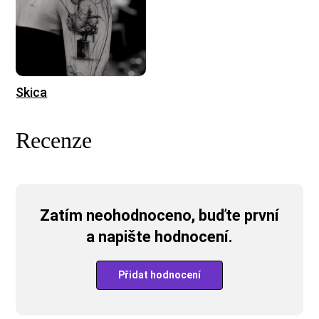
Skica
Recenze
Zatím neohodnoceno, buďte první
a napište hodnocení.
Přidat hodnocení