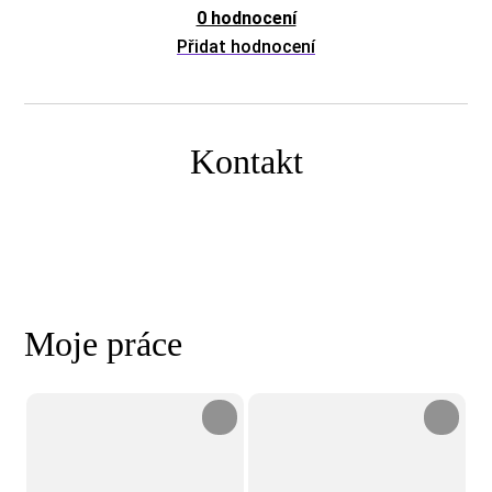
0 hodnocení
Přidat hodnocení
Kontakt
Moje práce