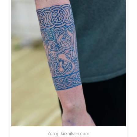
Zdroj: .kirknilsen.com