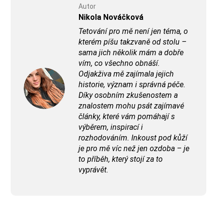
Autor
Nikola Nováčková
Tetování pro mě není jen téma, o
kterém píšu takzvaně od stolu –
sama jich několik mám a dobře
vím, co všechno obnáší.
Odjakživa mě zajímala jejich
historie, význam i správná péče.
Díky osobním zkušenostem a
znalostem mohu psát zajímavé
články, které vám pomáhají s
výběrem, inspirací i
rozhodováním. Inkoust pod kůží
je pro mě víc než jen ozdoba – je
to příběh, který stojí za to
vyprávět.