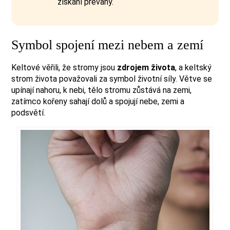
získání převahy.
Symbol spojení mezi nebem a zemí
Keltové věřili, že stromy jsou
zdrojem života
, a keltský
strom života považovali za symbol životní síly. Větve se
upínají nahoru, k nebi, tělo stromu zůstává na zemi,
zatímco kořeny sahají dolů a spojují nebe, zemi a
podsvětí.