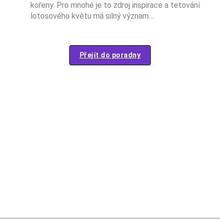
kořeny. Pro mnohé je to zdroj inspirace a tetování
lotosového květu má silný význam…
Přejít do poradny