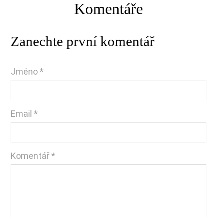
Komentáře
Zanechte první komentář
Jméno *
Email *
Komentář
*