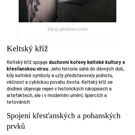
Zdroj: pinterest.com
Keltský kříž
Keltský kříž spojuje
duchovní kořeny keltské kultury s
křesťanskou vírou
. Jeho historie sahá do dávných dob,
kdy keltské symboly a uzly představovaly jednotu,
věčnost a cyklickou povahu života. Keltský kříž se
dodnes objevuje nejen v historických rukopisech a
artefaktech, ale i v moderním umění, špercích a
tetováních.
Spojení křesťanských a pohanských
prvků