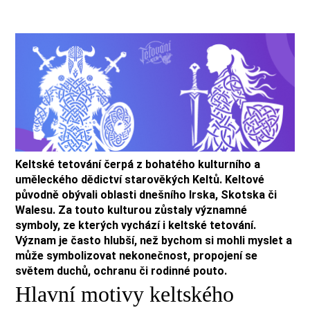
Keltské tetování čerpá z bohatého kulturního a
uměleckého dědictví starověkých Keltů. Keltové
původně obývali oblasti dnešního Irska, Skotska či
Walesu. Za touto kulturou zůstaly významné
symboly, ze kterých vychází i keltské tetování.
Význam je často hlubší, než bychom si mohli myslet a
může symbolizovat nekonečnost, propojení se
světem duchů, ochranu či rodinné pouto.
Hlavní motivy keltského