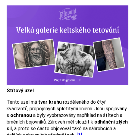
Štítový uzel
Tento uzel má
tvar kruhu
rozděleného do čtyř
kvadrantů, propojených spletitými liniemi. Jsou spojovány
s
ochranou
a byly vyobrazovány například na štítech a
brněních bojovníků. Zároveň měl sloužit k
odhánění zlých
sil,
a proto se často objevoval také na náhrobcích a