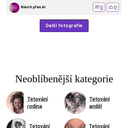
0
0
Návrh přes AI
Další fotografie
Neoblíbenější kategorie
Tetování
Tetování
rodina
anděl
Tetování
Tetování