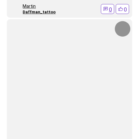
Martin
0
0
Daffman_tattoo