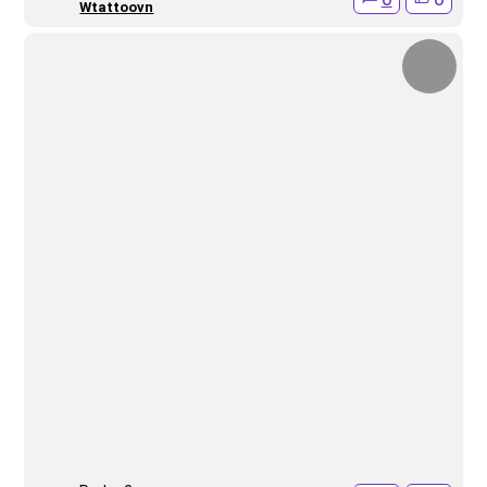
Wtattoovn