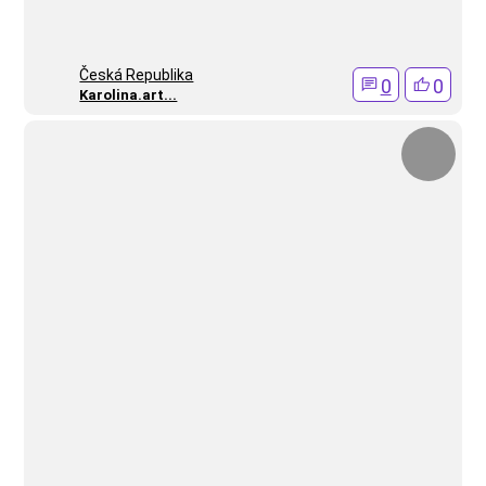
Česká Republika
0
0
Karolina.art...