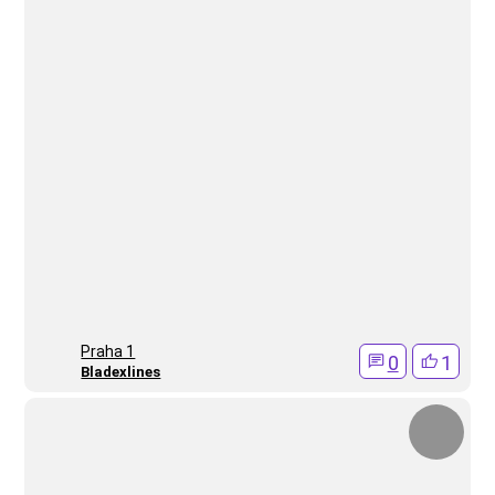
Praha 1
0
1
Bladexlines