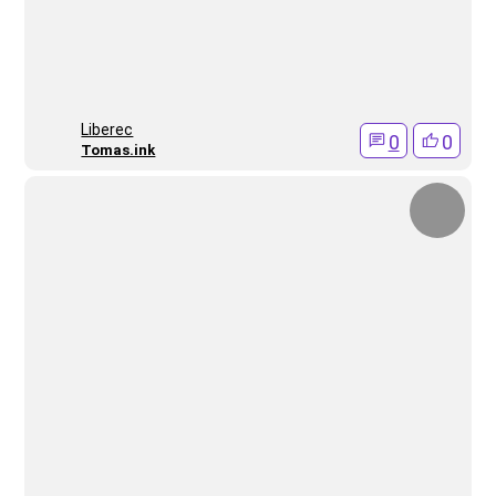
Liberec
0
0
Tomas.ink