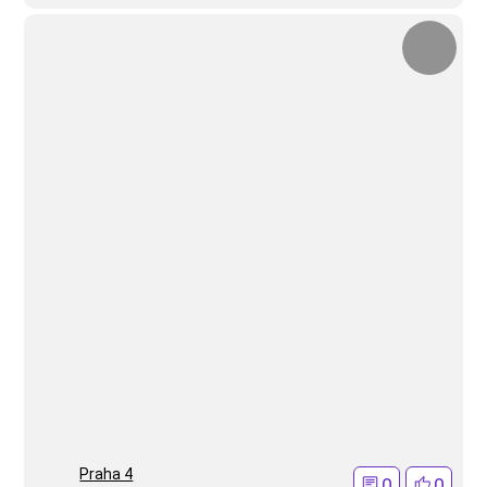
Praha 4
0
0