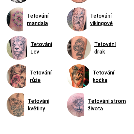
Tetování
Tetování
mandala
vikingové
Tetování
Tetování
Lev
drak
Tetování
Tetování
růže
kočka
Tetování
Tetování strom
květiny
života