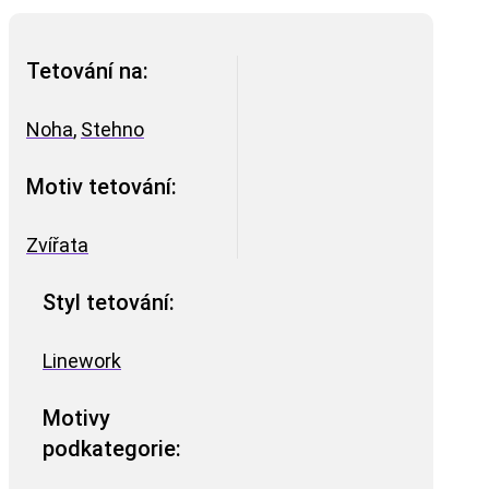
Tetování na:
Noha
,
Stehno
Motiv tetování:
Zvířata
Styl tetování:
Linework
Motivy
podkategorie: