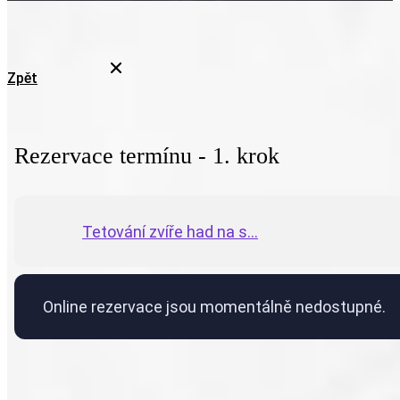
Zpět
Rezervace termínu - 1. krok
Tetování zvíře had na s...
Online rezervace jsou momentálně nedostupné.