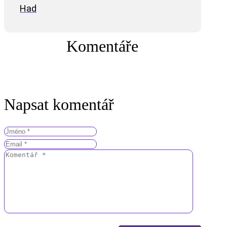
Had
Komentáře
Napsat komentář