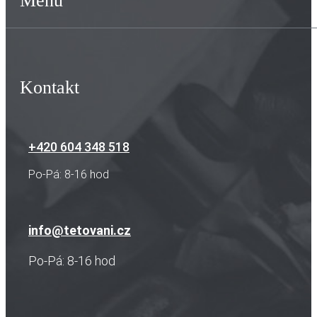
Menu
Kontakt
+420 604 348 518
Po-Pá: 8-16 hod
info@tetovani.cz
Po-Pá: 8-16 hod