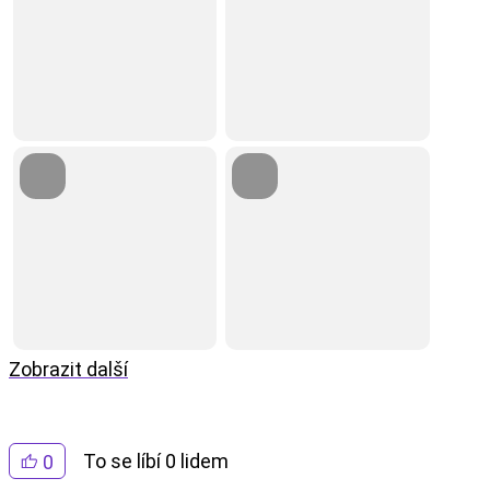
Zobrazit další
To se líbí 0 lidem
0