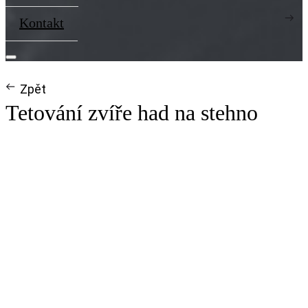
Kontakt
Zpět
Tetování zvíře had na stehno