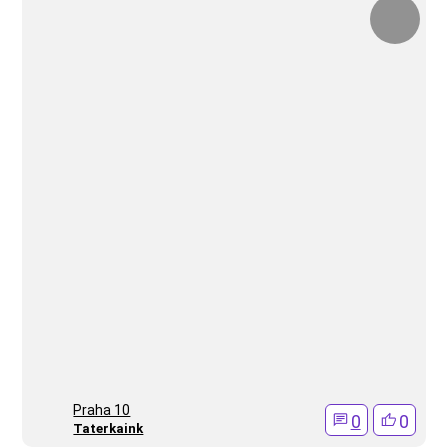
Praha 10
0
0
Taterkaink