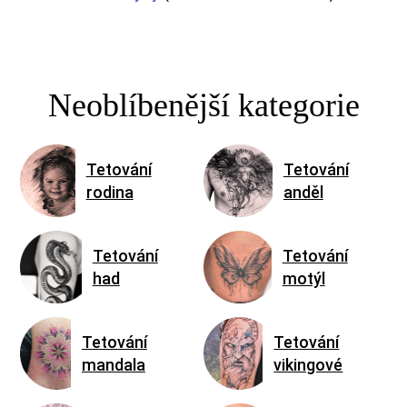
Neoblíbenější kategorie
Tetování
Tetování
rodina
anděl
Tetování
Tetování
had
motýl
Tetování
Tetování
mandala
vikingové