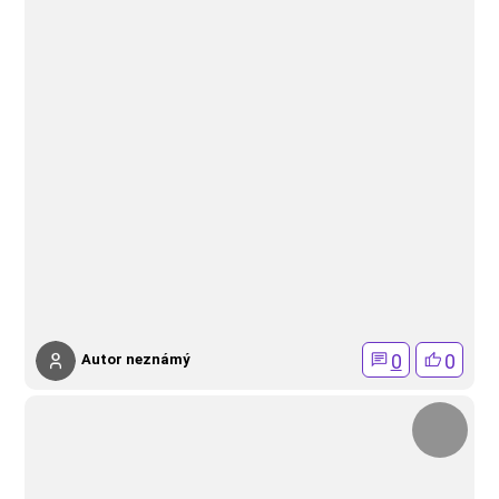
0
0
Autor neznámý