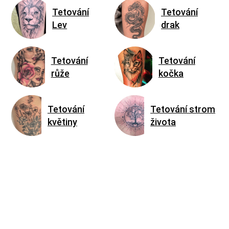
Tetování
Tetování
Lev
drak
Tetování
Tetování
růže
kočka
Tetování
Tetování strom
květiny
života