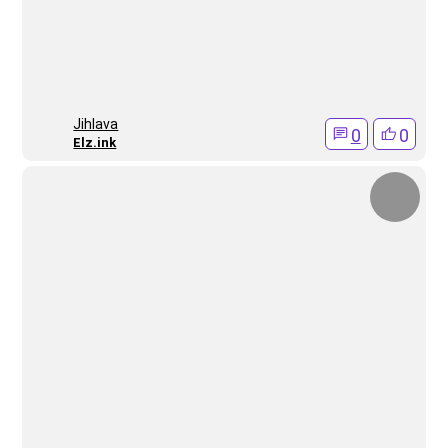
Jihlava
0
0
Elz.ink