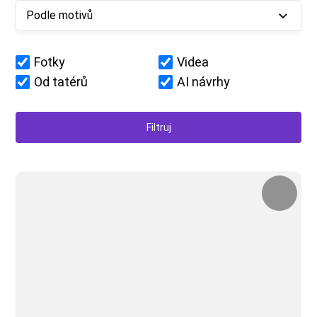
Podle motivů
Fotky
Videa
Od tatérů
AI návrhy