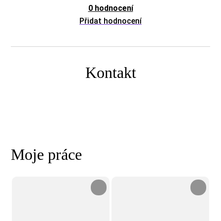
0 hodnocení
Přidat hodnocení
Kontakt
Moje práce