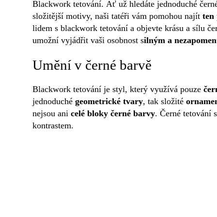
Blackwork tetování. Ať už hledáte jednoduché černé
složitější motivy, naši tatéři vám pomohou najít
ten
lidem s blackwork tetování a objevte krásu a sílu če
umožní vyjádřit vaši osobnost s
ilným a nezapome
Umění v černé barvě
Blackwork tetování je styl, který využívá pouze
čer
jednoduché
geometrické tvary
, tak složité
ornamen
nejsou ani
celé bloky černé barvy
. Černé tetování 
kontrastem.