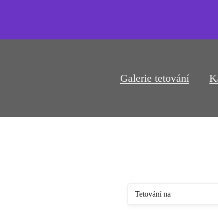
Galerie tetování
K
Tetování na