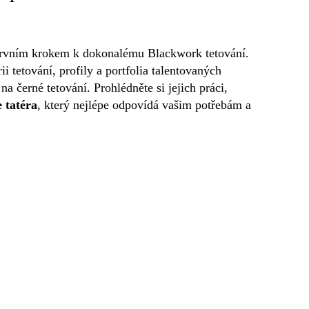
 prvním krokem k dokonalému Blackwork tetování.
ii tetování, profily a portfolia talentovaných
 na černé tetování. Prohlédněte si jejich práci,
 tatéra
, který nejlépe odpovídá vašim potřebám a