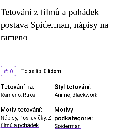
Tetování z filmů a pohádek
postava Spiderman, nápisy na
rameno
To se líbí 0 lidem
0
Tetování na:
Styl tetování:
Rameno
,
Ruka
Anime
,
Blackwork
Motiv tetování:
Motivy
Nápisy
,
Postavičky
,
Z
podkategorie:
filmů a pohádek
Spiderman