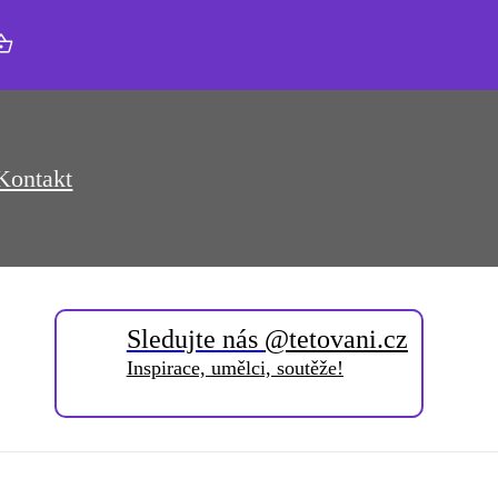
Kontakt
Sledujte nás
@tetovani.cz
Inspirace, umělci, soutěže!