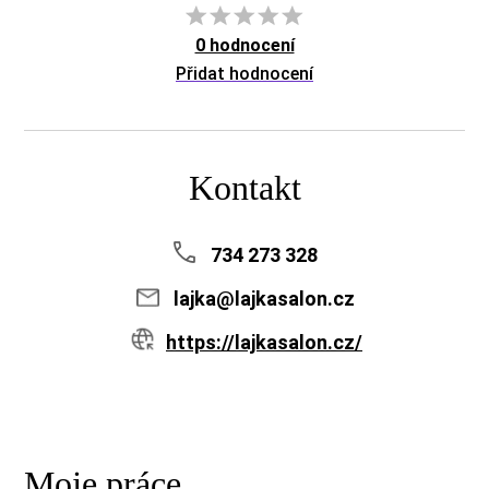
0 hodnocení
Přidat hodnocení
Kontakt
734 273 328
lajka@lajkasalon.cz
https://lajkasalon.cz/
Moje práce