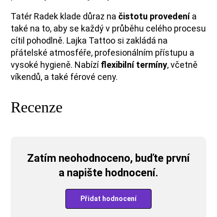
Tatér Radek klade důraz na
čistotu provedení
a
také na to, aby se každý v průběhu celého procesu
cítil pohodlně. Lajka Tattoo si zakládá na
přátelské atmosféře, profesionálním přístupu a
vysoké hygieně. Nabízí
flexibilní termíny
, včetně
víkendů, a také férové ceny.
Recenze
Zatím neohodnoceno, buďte první
a napište hodnocení.
Přidat hodnocení