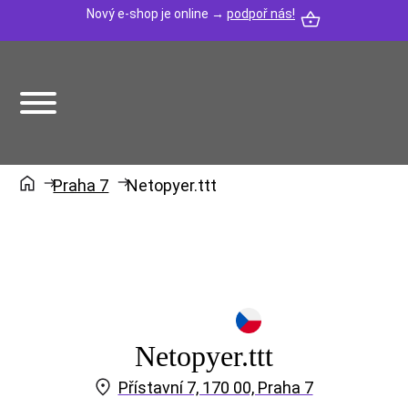
Nový e-shop je online →
podpoř nás!
Praha 7
Netopyer.ttt
Netopyer.ttt
Přístavní 7, 170 00, Praha 7