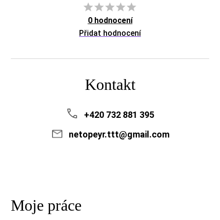
0 hodnocení
Přidat hodnocení
Kontakt
+420 732 881 395
netopeyr.ttt@gmail.com
Moje práce