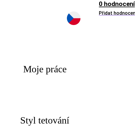
0 hodnocení
Přidat hodnocen
Moje práce
Styl tetování