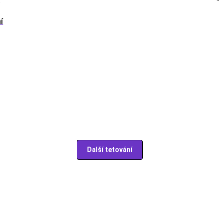
í
Další tetování