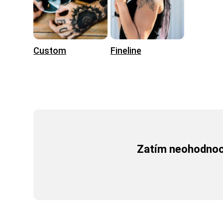
Custom
Fineline
Zatím neohodnoce