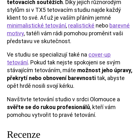
tetovacích soutěžích
. Díky jejich různorodým
stylům si v TX5 tetovacím studiu najde každý
klient to své. Ať už je vaším přáním jemné
minimalistické tetování
,
realistické
nebo
barevné
motivy
, tatéři vám rádi pomohou proměnit vaši
představu ve skutečnost.
Ve studiu se specializují také na
cover-up
tetování
. Pokud tak nejste spokojeni se svým
stávajícím tetováním, máte
možnost jeho úpravy,
překrytí nebo obnovení barevnosti
tak, abyste
opět hrdě nosili svojí kérku.
Navštivte tetování studio v srdci Olomouce a
svěřte se do rukou profesionálů
, kteří vám
pomohou vytvořit to pravé tetování.
Recenze