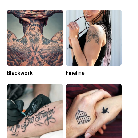
Blackwork
Fineline