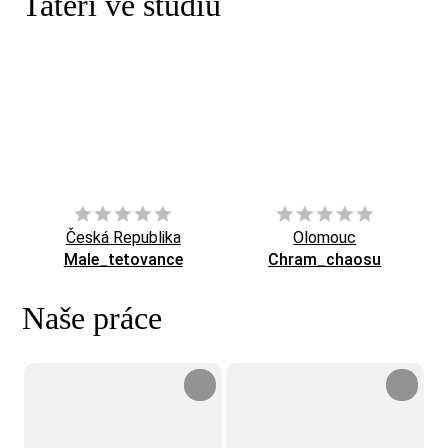
Tatéři ve studiu
Česká Republika
Olomouc
Male_tetovance
Chram_chaosu
Naše práce