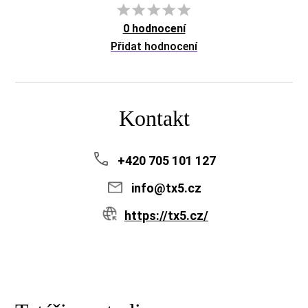
0 hodnocení
Přidat hodnocení
Kontakt
+420 705 101 127
info@tx5.cz
https://tx5.cz/