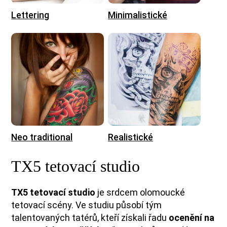
Lettering
Minimalistické
Neo traditional
Realistické
TX5 tetovací studio
TX5 tetovací studio
je srdcem olomoucké
tetovací scény.
Ve studiu působí tým
talentovaných tatérů, kteří získali řadu
ocenění na