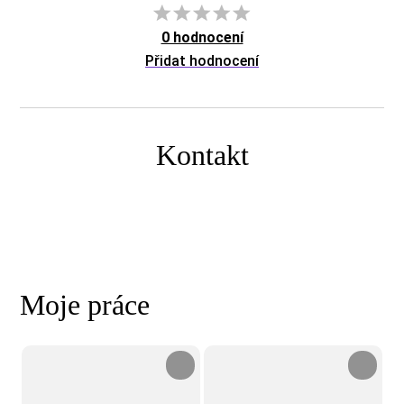
0 hodnocení
Přidat hodnocení
Kontakt
Moje práce