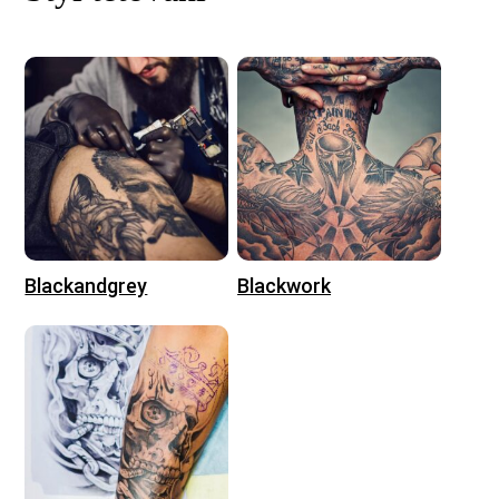
Blackandgrey
Blackwork