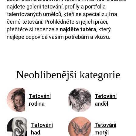
najdete galerii tetování, profily a portfolia
talentovaných umělců, kteří se specializují na
černé tetování. Prohlédněte si jejich práci,
přečtěte si recenze a
najděte tatéra
, který
nejlépe odpovídá vašim potřebám a vkusu.
Neoblíbenější kategorie
Tetování
Tetování
rodina
anděl
Tetování
Tetování
had
motýl