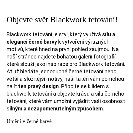
Objevte svět Blackwork tetování!
Blackwork tetování je styl, který využívá
sílu a
eleganci černé barvy
k vytvoření výrazných
motivů, které hned na první pohled zaujmou. Na
naší stránce najdete bohatou galerii fotografií,
které slouží jako inspirace pro Blackwork tetování.
Ať už hledáte jednoduché černé tetování nebo
větší a složitější motivy, naši tatéři vám pomohou
najít
ten pravý design
. Připojte se k lidem s
blackwork tetování a objevte krásu a sílu černého
tetování, které vám umožní vyjádřit vaši osobnost
s
ilným a nezapomenutelným způsobem
.
Umění v černé barvě