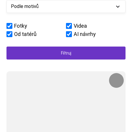
Podle motivů
Fotky
Videa
Od tatérů
AI návrhy