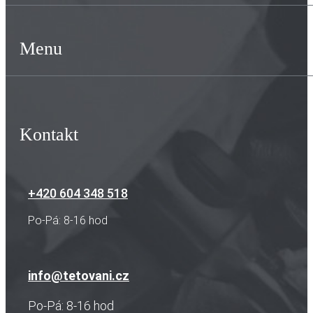
Menu
Kontakt
+420 604 348 518
Po-Pá: 8-16 hod
info@tetovani.cz
Po-Pá: 8-16 hod