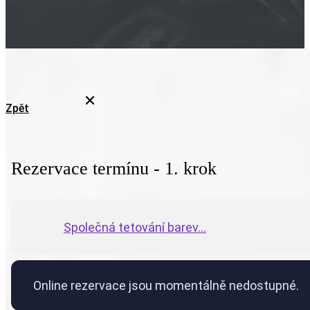
Zpět
Rezervace termínu - 1. krok
Společná tetování barev...
Online rezervace jsou momentálně nedostupné.