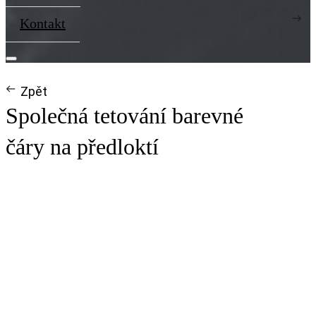
Kontakt
Zpět
Společná tetování barevné
čáry na předloktí