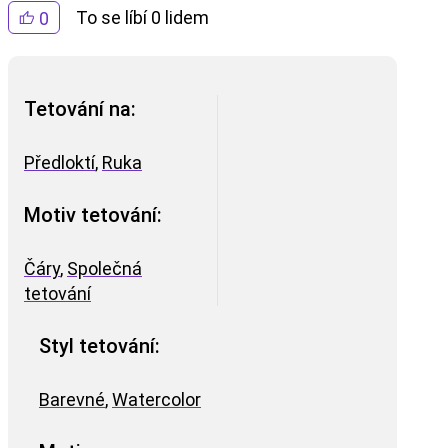
To se líbí 0 lidem
0
Tetování na:
Předloktí
,
Ruka
Motiv tetování:
Čáry
,
Společná
tetování
Styl tetování:
Barevné
,
Watercolor