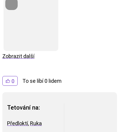
Zobrazit další
To se líbí 0 lidem
0
Tetování na:
Předloktí
,
Ruka