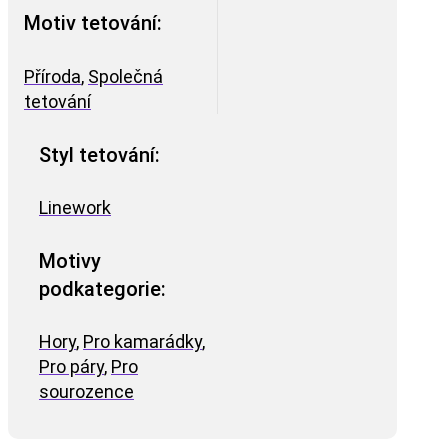
Motiv tetování:
Příroda
,
Společná
tetování
Styl tetování:
Linework
Motivy
podkategorie:
Hory
,
Pro kamarádky
,
Pro páry
,
Pro
sourozence