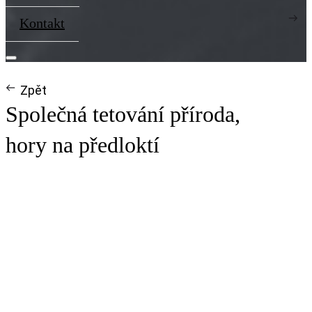
Kontakt
Zpět
Společná tetování příroda,
hory na předloktí