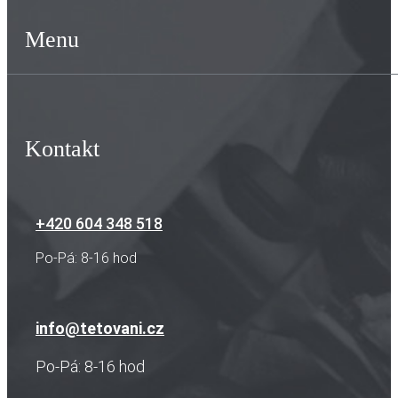
Menu
Kontakt
+420 604 348 518
Po-Pá: 8-16 hod
info@tetovani.cz
Po-Pá: 8-16 hod