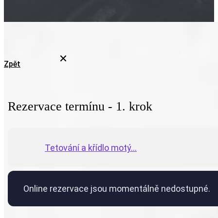
Zpět
Rezervace termínu - 1. krok
Tetování a křídlo motý...
Online rezervace jsou momentálně nedostupné.