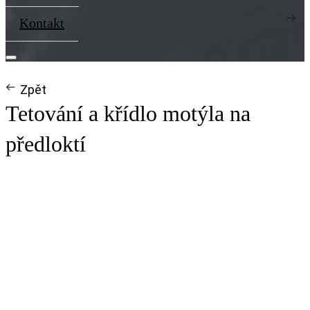
Kontakt
Zpět
Tetování a křídlo motýla na
předloktí