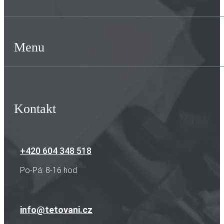
Menu
Kontakt
+420 604 348 518
Po-Pá: 8-16 hod
info@tetovani.cz