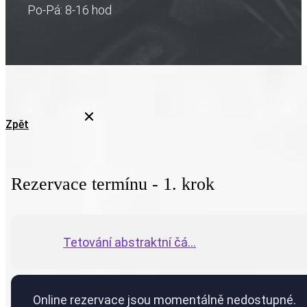
Po-Pá: 8-16 hod
Zpět
Rezervace termínu - 1. krok
Tetování abstraktní čá...
Online rezervace jsou momentálně nedostupné.