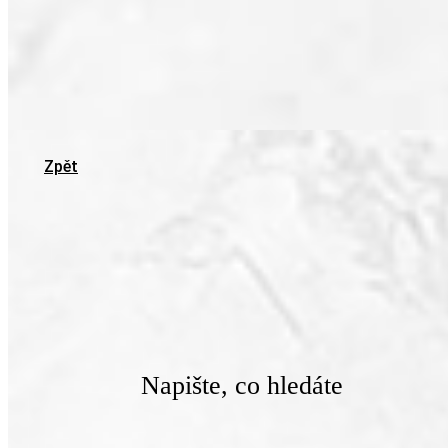
Zpět
Napište, co hledáte