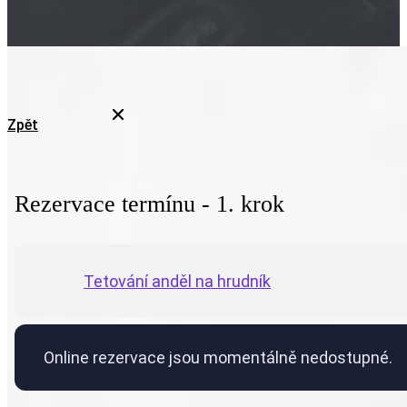
Zpět
Rezervace termínu - 1. krok
Tetování anděl na hrudník
Online rezervace jsou momentálně nedostupné.