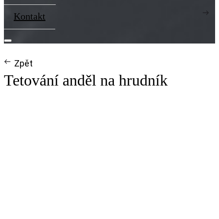
Kontakt
Zpět
Tetování anděl na hrudník