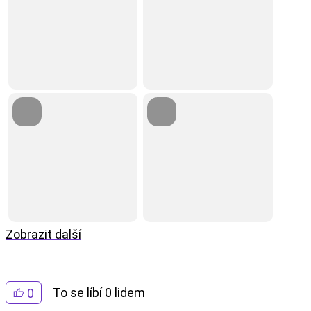
Zobrazit další
To se líbí 0 lidem
0