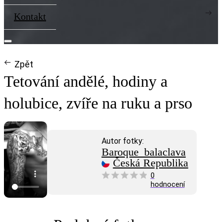
Kontakt
Zpět
Tetování andělé, hodiny a
holubice, zvíře na ruku a prso
Autor fotky:
Baroque_balaclava
Česká Republika
0
hodnocení