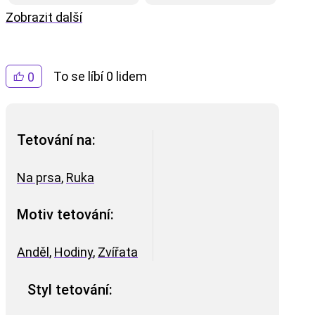
Zobrazit další
To se líbí 0 lidem
0
Tetování na:
Na prsa
,
Ruka
Motiv tetování:
Anděl
,
Hodiny
,
Zvířata
Styl tetování: