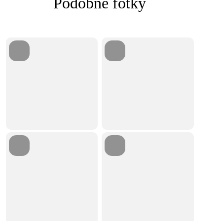
Podobné fotky