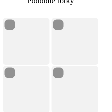
Podobné fotky