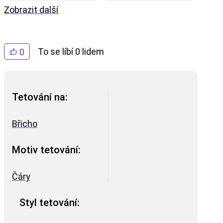
Zobrazit další
To se líbí 0 lidem
0
Tetování na:
Břicho
Motiv tetování:
Čáry
Styl tetování: