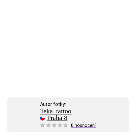
Autor fotky:
Teka_tattoo
Praha 8
0 hodnocení