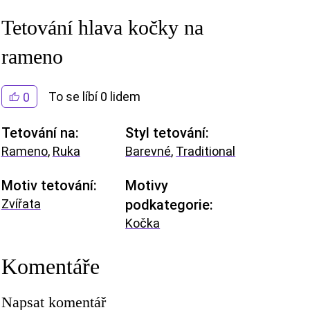
Tetování hlava kočky na
rameno
To se líbí 0 lidem
0
Tetování na:
Styl tetování:
Rameno
,
Ruka
Barevné
,
Traditional
Motiv tetování:
Motivy
Zvířata
podkategorie:
Kočka
Komentáře
Napsat komentář