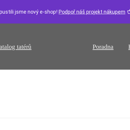
pustili jsme nový e-shop!
Podpoř náš projekt nákupem
atalog tatérů
Poradna