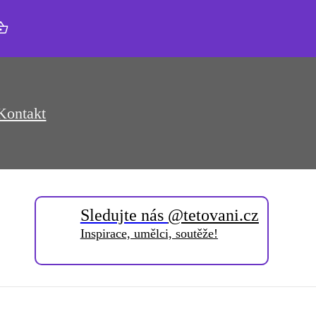
Kontakt
Sledujte nás
@tetovani.cz
Inspirace, umělci, soutěže!