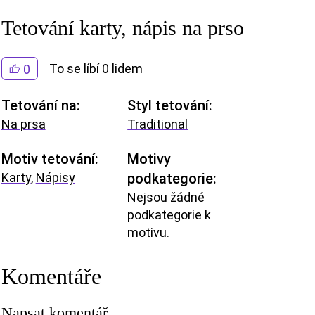
Tetování karty, nápis na prso
To se líbí 0 lidem
0
Tetování na:
Styl tetování:
Na prsa
Traditional
Motiv tetování:
Motivy
Karty
,
Nápisy
podkategorie:
Nejsou žádné
podkategorie k
motivu.
Komentáře
Napsat komentář