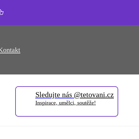
Kontakt
Sledujte nás
@tetovani.cz
Inspirace, umělci, soutěže!