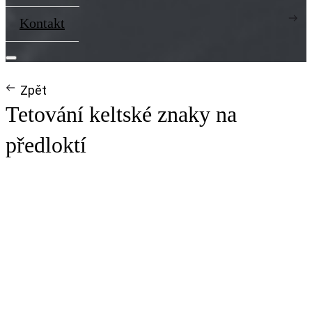
Kontakt
Zpět
Tetování keltské znaky na
předloktí