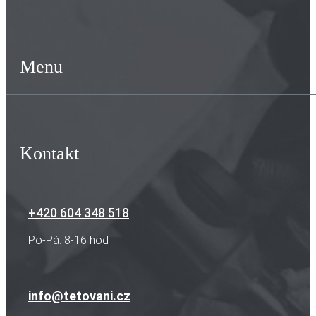
Menu
Kontakt
+420 604 348 518
Po-Pá: 8-16 hod
info@tetovani.cz