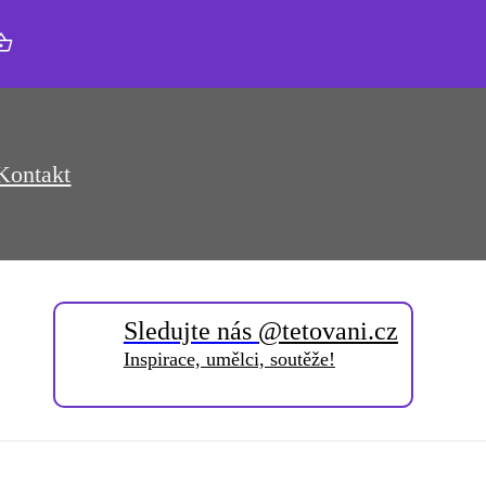
Kontakt
Sledujte nás
@tetovani.cz
Inspirace, umělci, soutěže!