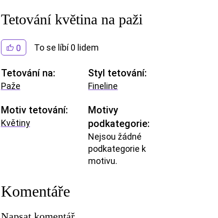
Tetování květina na paži
To se líbí 0 lidem
0
Tetování na:
Styl tetování:
Paže
Fineline
Motiv tetování:
Motivy
Květiny
podkategorie:
Nejsou žádné
podkategorie k
motivu.
Komentáře
Napsat komentář