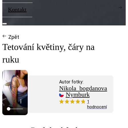
Kontakt
Zpět
Tetování květiny, čáry na
ruku
Autor fotky:
Nikola_bogdanova
Nymburk
1
hodnocení