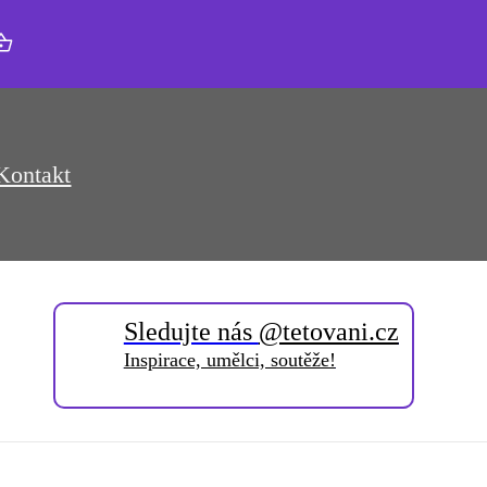
Kontakt
Sledujte nás
@tetovani.cz
Inspirace, umělci, soutěže!