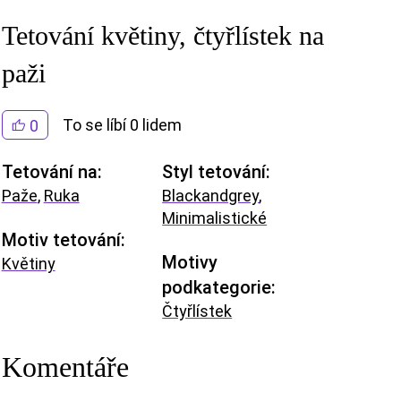
Tetování květiny, čtyřlístek na
paži
To se líbí 0 lidem
0
Tetování na:
Styl tetování:
Paže
,
Ruka
Blackandgrey
,
Minimalistické
Motiv tetování:
Motivy
Květiny
podkategorie:
Čtyřlístek
Komentáře