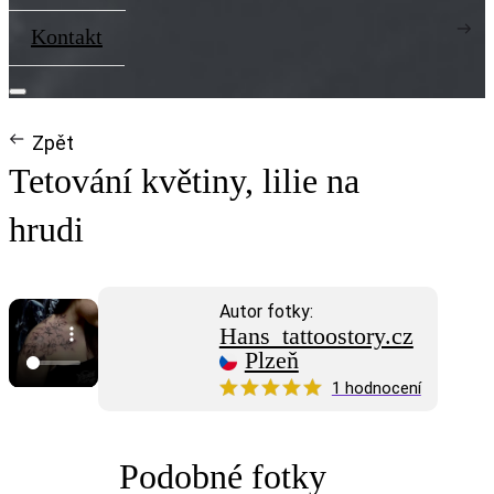
Kontakt
Zpět
Tetování květiny, lilie na
hrudi
Autor fotky:
Hans_tattoostory.cz
Plzeň
1 hodnocení
Podobné fotky