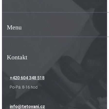
Menu
Kontakt
+420 604 348 518
Po-Pá: 8-16 hod
info@tetovani.cz