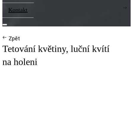
Kontakt
Zpět
Tetování květiny, luční kvítí
na holeni