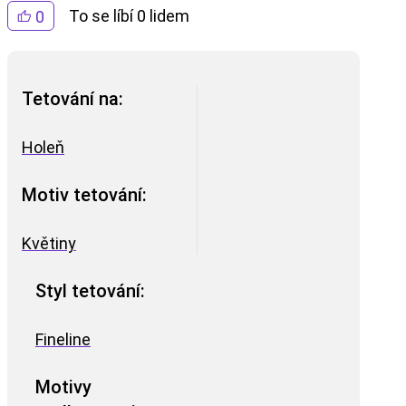
To se líbí 0 lidem
0
Tetování na:
Holeň
Motiv tetování:
Květiny
Styl tetování:
Fineline
Motivy