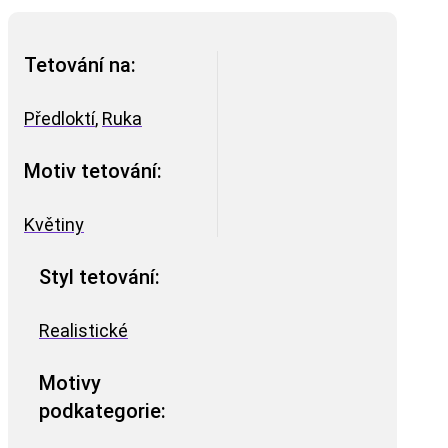
Tetování na:
Předloktí
,
Ruka
Motiv tetování:
Květiny
Styl tetování:
Realistické
Motivy
podkategorie: