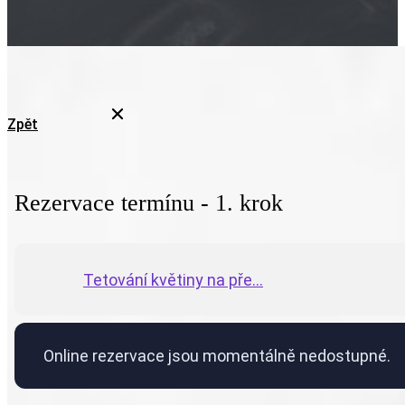
Zpět
Rezervace termínu - 1. krok
Tetování květiny na pře...
Online rezervace jsou momentálně nedostupné.