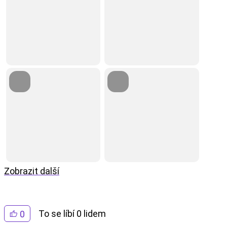
Zobrazit další
To se líbí 0 lidem
0