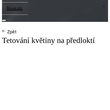
Kontakt
Zpět
Tetování květiny na předloktí