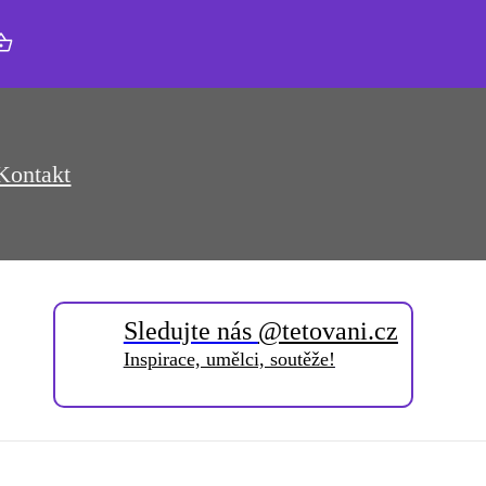
Kontakt
Sledujte nás
@tetovani.cz
Inspirace, umělci, soutěže!