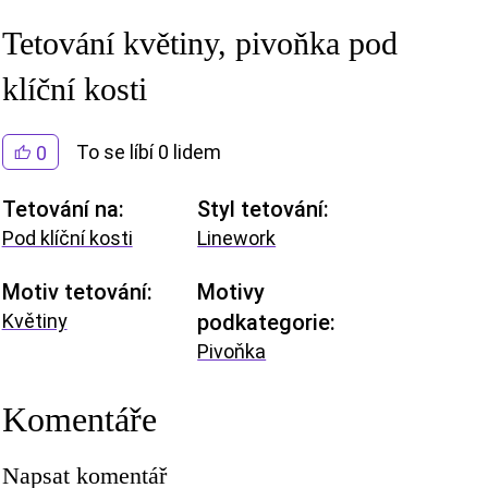
Tetování květiny, pivoňka pod
klíční kosti
To se líbí 0 lidem
0
Tetování na:
Styl tetování:
Pod klíční kosti
Linework
Motiv tetování:
Motivy
Květiny
podkategorie:
Pivoňka
Komentáře
Napsat komentář