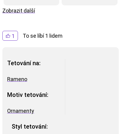
Zobrazit další
To se líbí 1 lidem
1
Tetování na:
Rameno
Motiv tetování:
Ornamenty
Styl tetování: