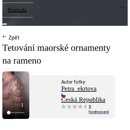
Kontakt
Zpět
Tetování maorské ornamenty
na rameno
Autor fotky:
Petra_ekrtova
Česká Republika
0
hodnocení