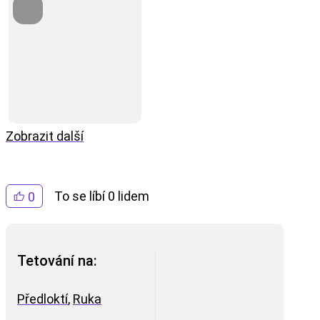
Zobrazit další
To se líbí 0 lidem
0
Tetování na:
Předloktí
,
Ruka