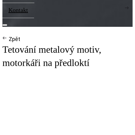
Kontakt
Zpět
Tetování metalový motiv,
motorkáři na předloktí