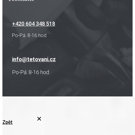
+420 604 348 518
Po-Pá: 8-16 hod
info@tetovani.cz
Po-Pá: 8-16 hod
Zpět