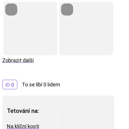
Zobrazit další
To se líbí 0 lidem
0
Tetování na:
Na klíční kosti