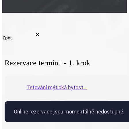
Zpět
Rezervace termínu - 1. krok
Tetování mýtická bytost...
Online rezervace jsou momentálně nedostupné.