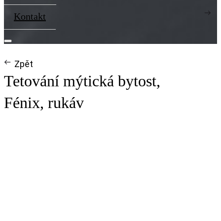
Kontakt
Zpět
Tetování mýtická bytost,
Fénix, rukáv