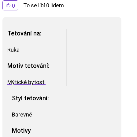
To se líbí 0 lidem
0
Tetování na:
Ruka
Motiv tetování:
Mýtické bytosti
Styl tetování:
Barevné
Motivy