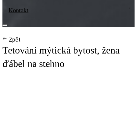
Kontakt
Zpět
Tetování mýtická bytost, žena
ďábel na stehno