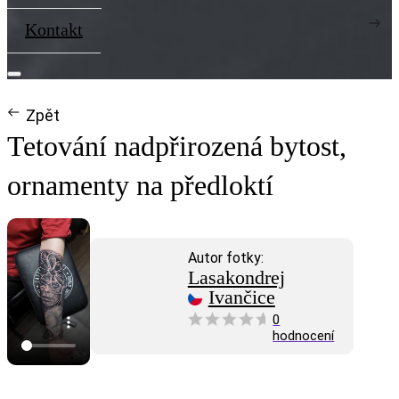
Kontakt
Zpět
Tetování nadpřirozená bytost,
ornamenty na předloktí
Autor fotky:
Lasakondrej
Ivančice
0
hodnocení