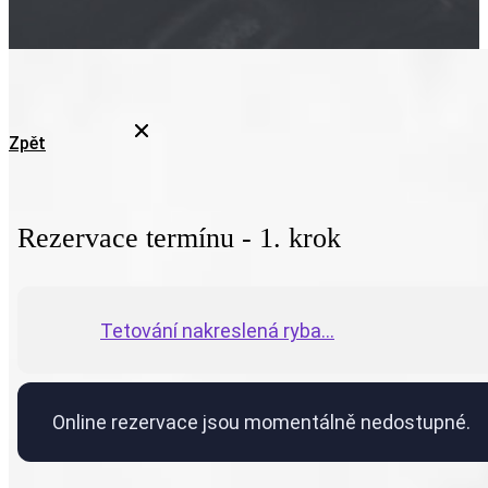
Zpět
Rezervace termínu - 1. krok
Tetování nakreslená ryba...
Online rezervace jsou momentálně nedostupné.