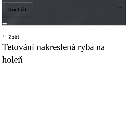
Kontakt
Zpět
Tetování nakreslená ryba na
holeň