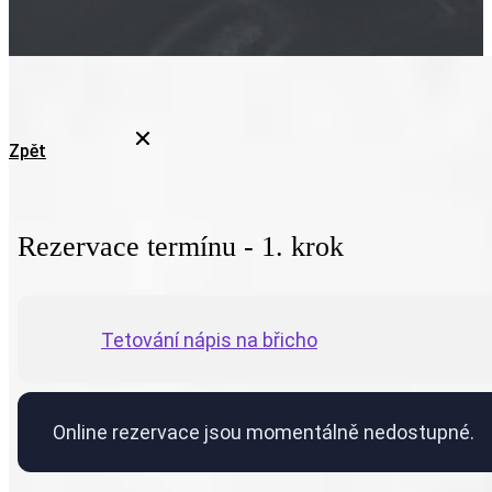
Zpět
Rezervace termínu - 1. krok
Tetování nápis na břicho
Online rezervace jsou momentálně nedostupné.