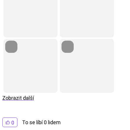
Zobrazit další
To se líbí 0 lidem
0